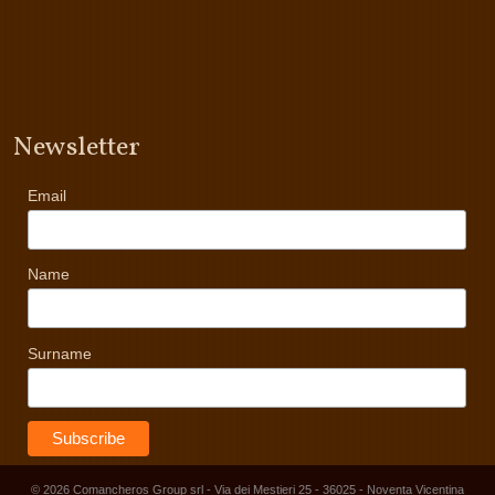
Newsletter
Email
Name
Surname
© 2026 Comancheros Group srl - Via dei Mestieri 25 - 36025 - Noventa Vicentina