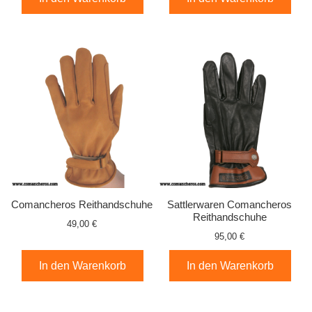
Comancheros Reithandschuhe
Sattlerwaren Comancheros
Reithandschuhe
49,00 €
95,00 €
In den Warenkorb
In den Warenkorb