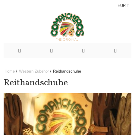
EUR
Home
/
Western Zubehör
/
Reithandschuhe
Reithandschuhe