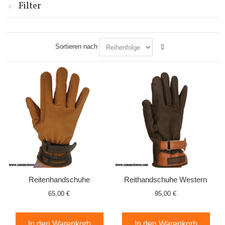
Filter
Sortieren nach
Reitenhandschuhe
Reithandschuhe Western
65,00 €
95,00 €
In den Warenkorb
In den Warenkorb