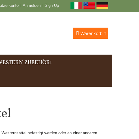
utzerkonto
Anmelden
Sign Up
Warenkorb
WESTERN ZUBEHÖR
tel
 Westernsattel befestigt werden oder an einer anderen