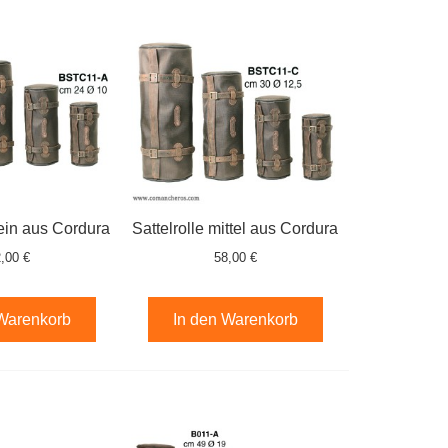
lein aus Cordura
Sattelrolle mittel aus Cordura
,00 €
58,00 €
 Warenkorb
In den Warenkorb