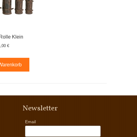
 Rolle Klein
,00 €
 Warenkorb
Newsletter
Email