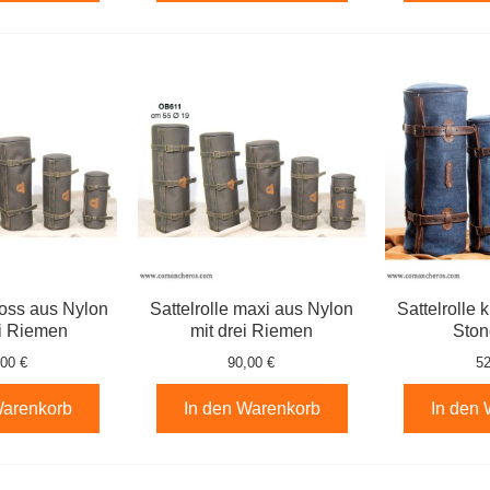
ross aus Nylon
Sattelrolle maxi aus Nylon
Sattelrolle 
i Riemen
mit drei Riemen
Sto
,00 €
90,00 €
52
Warenkorb
In den Warenkorb
In den