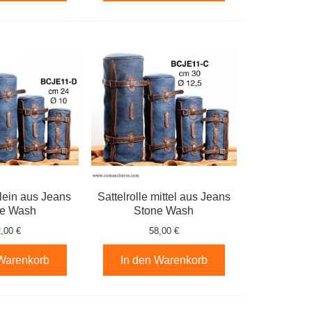
klein aus Jeans
Sattelrolle mittel aus Jeans
ne Wash
Stone Wash
,00 €
58,00 €
 Warenkorb
In den Warenkorb