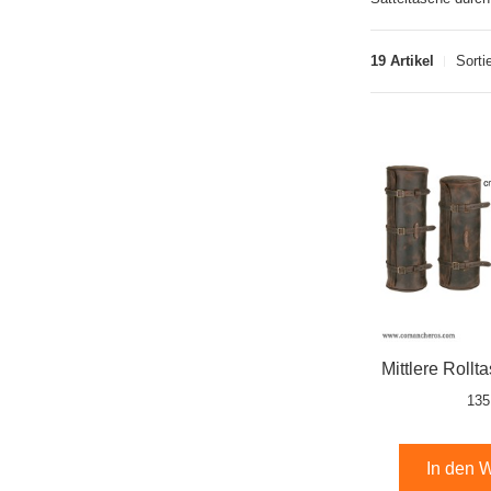
19 Artikel
Sorti
Mittlere Rollt
135
In den 