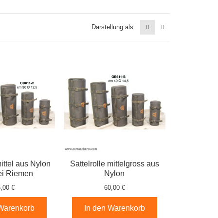
Darstellung als:
mittel aus Nylon
Sattelrolle mittelgross aus
ei Riemen
Nylon
,00 €
60,00 €
 Warenkorb
In den Warenkorb