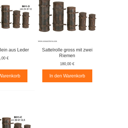
klein aus Leder
Sattelrolle gross mit zwei
Riemen
,00 €
180,00 €
 Warenkorb
In den Warenkorb