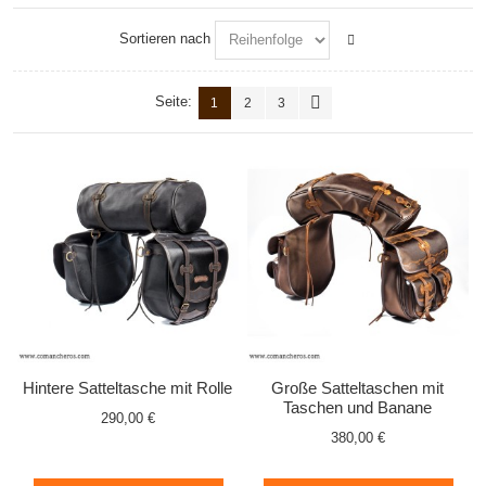
Sortieren nach
Seite:
1
2
3
Hintere Satteltasche mit Rolle
Große Satteltaschen mit
Taschen und Banane
290,00 €
380,00 €