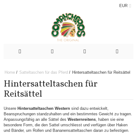
EUR
Home
/
Satteltaschen für das Pferd
/
Hintersatteltaschen für Reitsättel
Hintersatteltaschen für
Reitsättel
Unsere
Hintersatteltaschen Western
sind dazu entwickelt,
Beanspruchungen standzuhalten und ein bestimmtes Gewicht zu tragen.
Anpassungsfähig an alle Sättel des
Westernreitens
, haben sie eine
besondere Form, die den Sattel umschliesst und verfügen über Haken
und Bänder, um Rollen und Bananensatteltaschen daran zu befestigen.