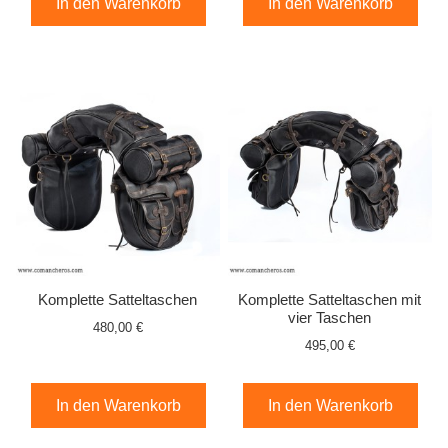
In den Warenkorb
In den Warenkorb
Komplette Satteltaschen
Komplette Satteltaschen mit
vier Taschen
480,00 €
495,00 €
In den Warenkorb
In den Warenkorb