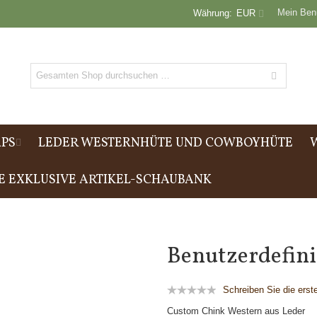
Mein Ben
Währung:
EUR
PS
LEDER WESTERNHÜTE UND COWBOYHÜTE
E EXKLUSIVE ARTIKEL-SCHAUBANK
Benutzerdefini
Schreiben Sie die ers
Custom Chink Western aus Leder