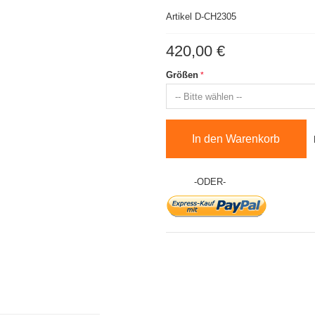
Artikel D-CH2305
420,00 €
Größen
In den Warenkorb
-ODER-